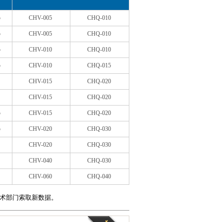
5
CHV-005
CHQ-010
5
CHV-005
CHQ-010
5
CHV-010
CHQ-010
5
CHV-010
CHQ-015
CHV-015
CHQ-020
CHV-015
CHQ-020
5
CHV-015
CHQ-020
5
CHV-020
CHQ-030
CHV-020
CHQ-030
CHV-040
CHQ-030
CHV-060
CHQ-040
术部门索取新数据。