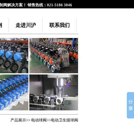
阀解决方案！ 销售热线：021-5186 3046
例
走进川沪
联系我们
产品展示
>>
电动球阀
>>电动卫生级球阀