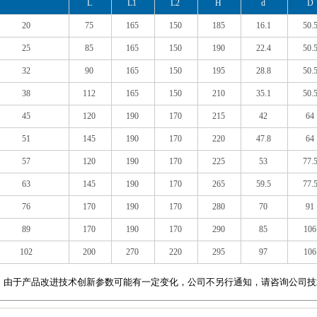
L
L1
L2
H
d
D
20
75
165
150
185
16.1
50.
25
85
165
150
190
22.4
50.
32
90
165
150
195
28.8
50.
38
112
165
150
210
35.1
50.
45
120
190
170
215
42
64
51
145
190
170
220
47.8
64
57
120
190
170
225
53
77.
63
145
190
170
265
59.5
77.
76
170
190
170
280
70
91
89
170
190
170
290
85
106
102
200
270
220
295
97
106
：由于产品改进技术创新参数可能有一定变化，公司不另行通知，请咨询公司技