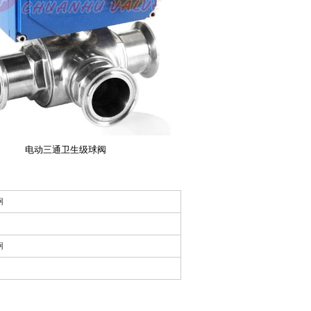
电动三通卫生级球阀
钢
钢