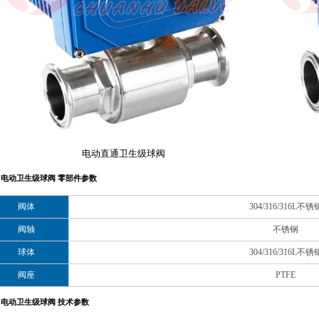
电动直通卫生级球阀
电动卫生级球阀 零部件参数
阀体
304/316/316L不锈
阀轴
不锈钢
球体
304/316/316L不锈
阀座
PTFE
电动卫生级球阀 技术参数