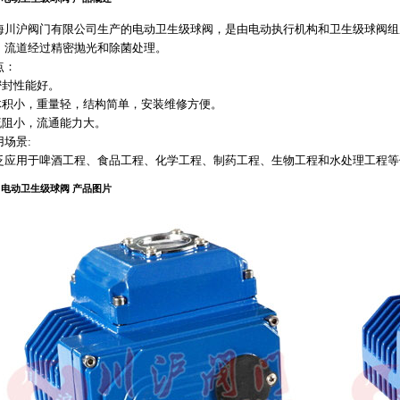
海川沪阀门有限公司生产的电动卫生级球阀，是由电动执行机构和卫生级球阀组
，流道经过精密抛光和除菌处理。
点：
.密封性能好。
.体积小，重量轻，结构简单，安装维修方便。
.流阻小，流通能力大。
用场景:
泛应用于啤酒工程、食品工程、化学工程、制药工程、生物工程和水处理工程等
电动卫生级球阀 产品图片