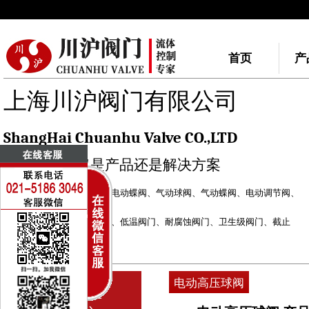
首页
产
上海川沪阀门有限公司
ShangHai Chuanhu Valve CO.,LTD
我们做的不仅是产品还是解决方案
川沪阀门品牌：
电动球阀
、
电动蝶阀
、
气动球阀
、
气动蝶阀
、
电动调节阀
、
气动调节阀
自力式调节阀
、
快速切断阀
、
低温阀门
、
耐腐蚀阀门
、
卫生级阀门
、
截止
阀
、
闸阀
电动执行器
、
气动执行器
电动高压球阀
PRODUCT