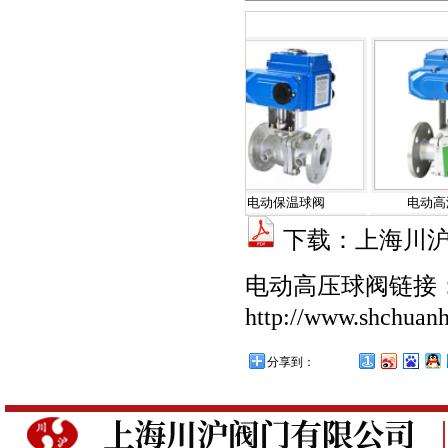
电动偏心半球阀
电动保温球阀
电动高温球
下载：上海川沪
电动高压球阀链接
http://www.shchuanh
分享到：
电动偏心半球阀
电动保温球阀
电动高温球