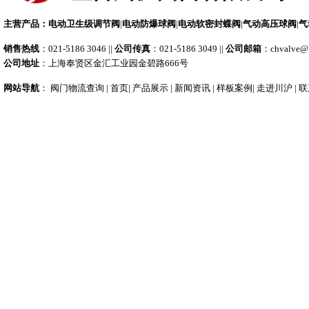
主营产品：
电动卫生级调节阀
|
电动防爆球阀
|
电动软密封蝶阀
|
气动高压球阀
|
气
销售热线
：021-5186 3046 ||
公司传真
：021-5186 3049 ||
公司邮箱
：
chvalve@
公司地址
：上海奉贤区金汇工业园金碧路666号
网站导航
：
阀门物流查询
|
首页
|
产品展示
|
新闻资讯
|
样板案例
|
走进川沪
|
联