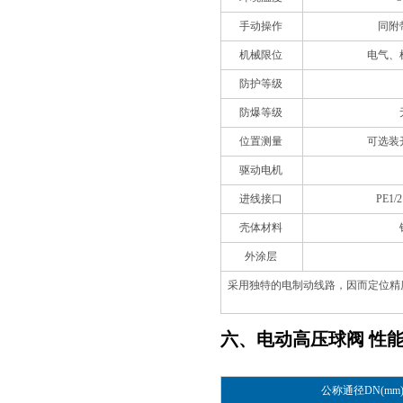
手动操作
同附
机械限位
电气、
防护等级
防爆等级
位置测量
可选装
驱动电机
进线接口
PE1
壳体材料
外涂层
采用独特的电制动线路，因而定位精
六、电动高压球阀 性
公称通径DN(mm