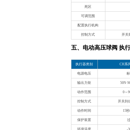
死区
可调范围
配置执行机构
控制方式
开关
五、电动高压球阀 执
执行器类别
CH系
电源电压
标
输出力矩
50N·
动作范围
0～9
控制方式
开关到位
动作时间
15秒
保护装置
环境温度
-