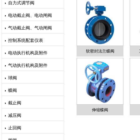
自力式调节阀
电动截止阀、电动闸阀
气动截止阀、气动闸阀
控制系统配套仪表
软密封法兰蝶阀
电动执行机构及附件
气动执行机构及附件
球阀
蝶阀
截止阀
伸缩蝶阀
减压阀
止回阀