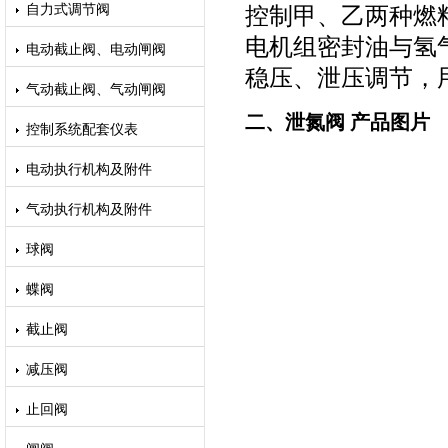
自力式调节阀
控制甲、乙两种燃
电机组密封油与氢
电动截止阀、电动闸阀
稳压、泄压调节，
气动截止阀、气动闸阀
二、泄氮阀 产品图片
控制系统配套仪表
电动执行机构及附件
气动执行机构及附件
球阀
蝶阀
截止阀
减压阀
止回阀