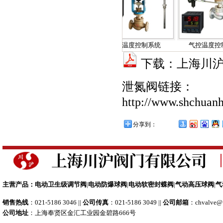
自力式温度调节阀
电控温度控制系统
气控温度控制系
下载：上海川沪阀
泄氮阀链接：
http://www.shchuanhu
分享到：
主营产品：
电动卫生级调节阀
|
电动防爆球阀
|
电动软密封蝶阀
|
气动高压球阀
|
气
销售热线
：021-5186 3046 ||
公司传真
：021-5186 3049 ||
公司邮箱
：
chvalve@
公司地址
：上海奉贤区金汇工业园金碧路666号