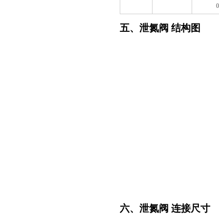
0
五、泄氮阀 结构图
六、泄氮阀 连接尺寸