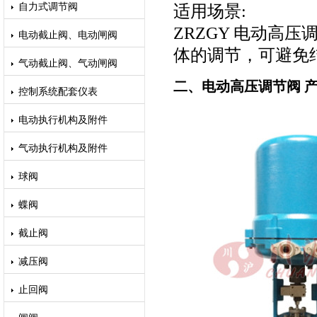
自力式调节阀
适用场景:
ZRZGY 电动高
电动截止阀、电动闸阀
体的调节，可避免
气动截止阀、气动闸阀
二、电动高压调节阀 
控制系统配套仪表
电动执行机构及附件
气动执行机构及附件
球阀
蝶阀
截止阀
减压阀
止回阀