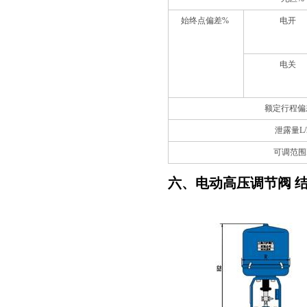
始终点偏差%
电开
电关
额定行程偏
泄露量L/
可调范围
六、电动高压调节阀 