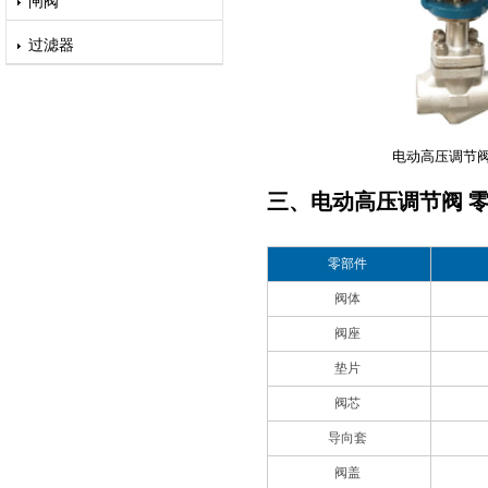
闸阀
过滤器
电动高压调节阀
三、电动高压调节阀 
零部件
阀体
阀座
垫片
阀芯
导向套
阀盖