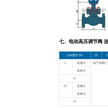
七、电动高压调节阀 
公称通径 DN
20
2
L
直通式
由于该阀门
直角式
H
H1
直通式
直角式
W