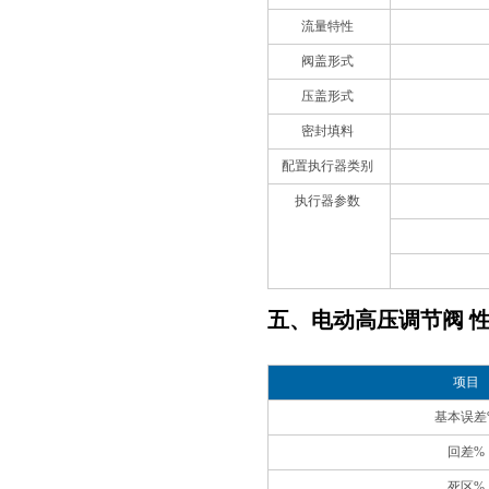
流量特性
阀盖形式
压盖形式
密封填料
配置执行器类别
执行器参数
五、电动高压调节阀 
项目
基本误差
回差%
死区%