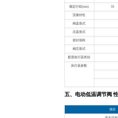
额定行程(mm)
16
流量特性
阀盖形式
压盖形式
密封填料
阀芯形式
配置执行器类别
执行器参数
五、电动低温调节阀 
项目
基本误差