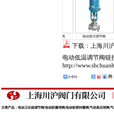
高温调节阀
电动低温调节阀
电动笼式调节阀
下载：上海川沪
电动低温调节阀链
http://www.shchuanh
分享到：
高温调节阀
电动低温调节阀
电动笼式调节阀
主营产品：
电动卫生级调节阀
|
电动防爆球阀
|
电动软密封蝶阀
|
气动高压球阀
|
气