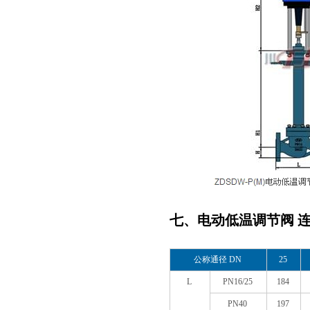
七、电动低温调节阀 
公称通径 DN
25
L
PN16/25
184
PN40
197