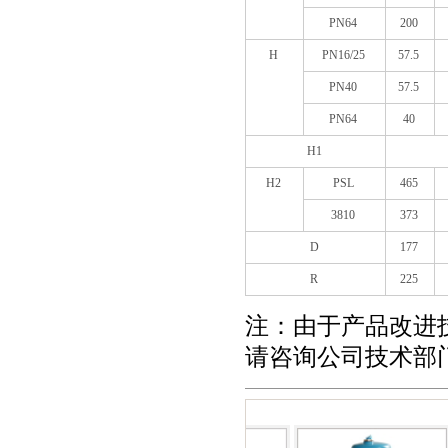
PN64
200
H
PN16/25
57.5
PN40
57.5
PN64
40
H1
H2
PSL
465
3810
373
D
177
R
225
注：由于产品改进
请咨询公司技术部