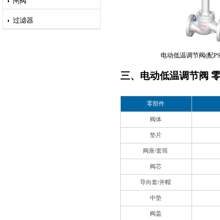
闸阀
过滤器
电动低温调节阀(配P
三、电动低温调节阀 
零部件
阀体
垫片
阀座/套筒
阀芯
导向套/并帽
中垫
阀盖