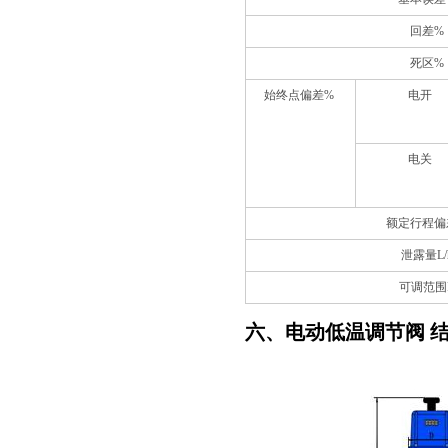
回差%
死区%
始终点偏差%
电开
电关
额定行程偏
泄露量L/
可调范围
六、电动低温调节阀 