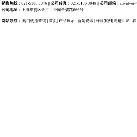
销售热线
：021-5186 3046 ||
公司传真
：021-5186 3049 ||
公司邮箱
：
chvalve@
公司地址
：上海奉贤区金汇工业园金碧路666号
网站导航
：
阀门物流查询
|
首页
|
产品展示
|
新闻资讯
|
样板案例
|
走进川沪
|
联