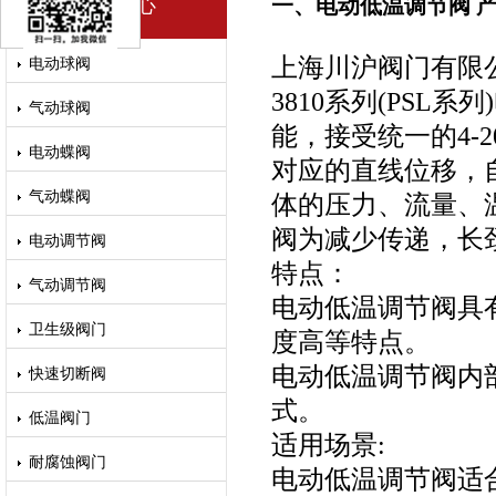
产品中心
一、电动低温调节阀 
上海川沪阀门有限公
电动球阀
3810系列(PS
气动球阀
能，接受统一的4-2
电动蝶阀
对应的直线位移，
气动蝶阀
体的压力、流量、
阀为减少传递，长
电动调节阀
特点：
气动调节阀
电动低温调节阀具
卫生级阀门
度高等特点。
电动低温调节阀内
快速切断阀
式。
低温阀门
适用场景:
耐腐蚀阀门
电动低温调节阀适合