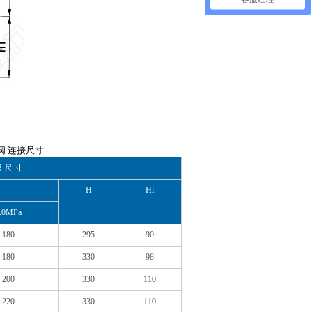
压阀 连接尺寸
 尺 寸
H
Hl
.0MPa
180
295
90
180
330
98
200
330
110
220
330
110