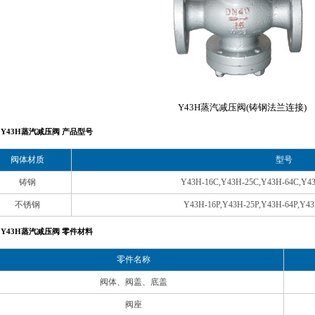
Y43H蒸汽减压阀(铸钢法兰连接)
Y43H蒸汽减压阀 产品型号
阀体材质
型号
铸钢
Y43H-16C,Y43H-25C,Y43H-64C,Y4
不锈钢
Y43H-16P,Y43H-25P,Y43H-64P,Y43
Y43H蒸汽减压阀 零件材料
零件名称
阀体、阀盖、底盖
阀座