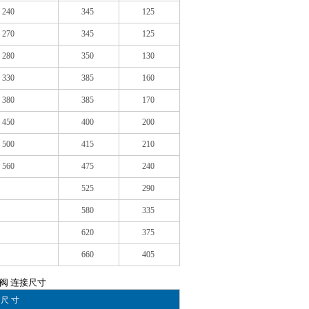
240
345
125
270
345
125
280
350
130
330
385
160
380
385
170
450
400
200
500
415
210
560
475
240
525
290
580
335
620
375
660
405
减压阀 连接尺寸
 尺 寸