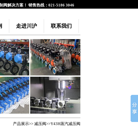
阀解决方案！ 销售热线：021-5186 3046
例
走进川沪
联系我们
产品展示
>>
减压阀
>>Y43H蒸汽减压阀