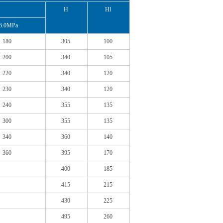
H
Hl
6.0MPa
180
305
100
200
340
105
220
340
120
230
340
120
240
355
135
300
355
135
340
360
140
360
395
170
400
185
415
215
430
225
495
260