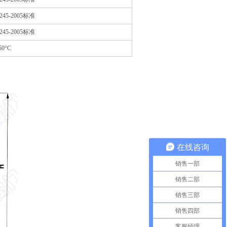
245-2005标准
245-2005标准
50°C
在线咨询
销售一部
销售二部
销售三部
销售四部
客服经理