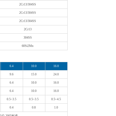
2Cr13/304SS
2Cr13/304SS
2Cr13/304SS
2Cr13
304SS
60Si2Mn
6.4
10.0
16.0
9.6
15.0
24.0
6.4
10.0
16.0
6.4
10.0
16.0
0.5~3.5
0.5~3.5
0.5~4.5
0.4
0.8
1.0
245-2005标准