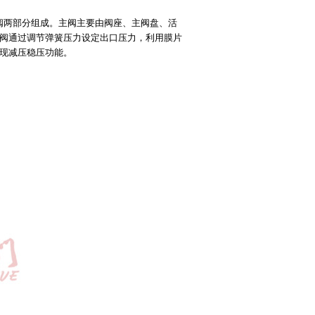
阀两部分组成。主阀主要由阀座、主阀盘、活
阀通过调节弹簧压力设定出口压力，利用膜片
现减压稳压功能。