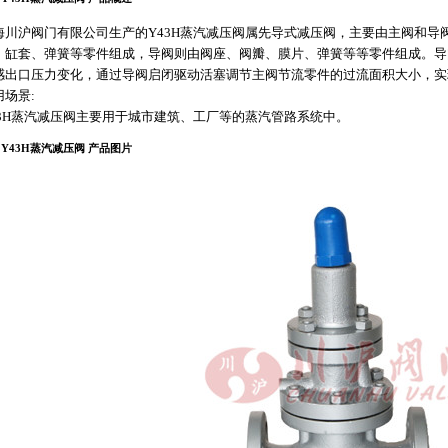
海川沪阀门有限公司生产的Y43H蒸汽减压阀属先导式减压阀，主要由主阀和导
、缸套、弹簧等零件组成，导阀则由阀座、阀瓣、膜片、弹簧等等零件组成。导
感出口压力变化，通过导阀启闭驱动活塞调节主阀节流零件的过流面积大小，实
用场景:
43H蒸汽减压阀主要用于城市建筑、工厂等的蒸汽管路系统中。
Y43H蒸汽减压阀 产品图片