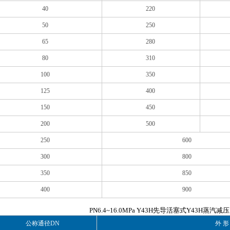
40
220
50
250
65
280
80
310
100
350
125
400
150
450
200
500
250
600
300
800
350
850
400
900
PN6.4~16.0MPa Y43H先导活塞式Y43H蒸汽
公称通径DN
外 形